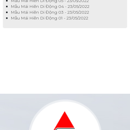
Mẫu Mái Hiên Di Động 05 - 23/05/2022
Mẫu Mái Hiên Di Động 04 - 23/05/2022
Mẫu Mái Hiên Di Động 03 - 23/05/2022
Mẫu Mái Hiên Di Động 01 - 23/05/2022