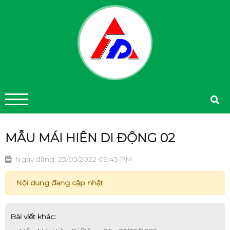
MẪU MÁI HIÊN DI ĐỘNG 02
Ngày đăng: 23/05/2022 09:45 PM
Nội dung đang cập nhật
Bài viết khác: