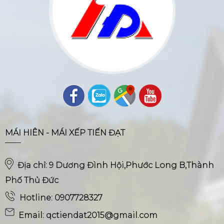
MÁI HIÊN - MÁI XẾP TIẾN ĐẠT
Địa chỉ: 9 Dương Đình Hội,Phước Long B,Thành
Phố Thủ Đức
Hotline: 0907728327
Email: qctiendat2015@gmail.com