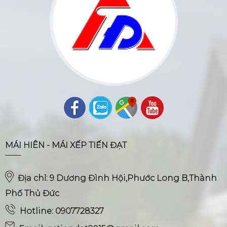
MÁI HIÊN - MÁI XẾP TIẾN ĐẠT
Địa chỉ: 9 Dương Đình Hội,Phước Long B,Thành
Phố Thủ Đức
Hotline: 0907728327