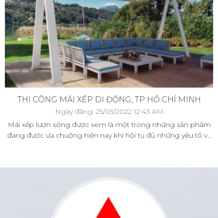
THI CÔNG MÁI XẾP DI ĐỘNG, TP HỒ CHÍ MINH
Ngày đăng: 25/05/2022 12:43 AM
Mái xếp lượn sóng được xem là một trong những sản phẩm
đang được ưa chuộng hiện nay khi hội tụ đủ những yếu tố về
mặt thẩm mỹ, tiện lợi mà sản phẩm này mang đến cho khách
hàng sử dụng