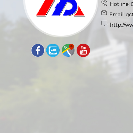
Hotline: 
Email: qc
http://ww