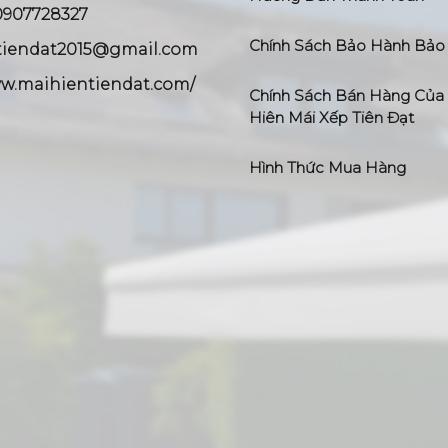
0907728327
Chính Sách Bảo Hành Bảo 
tiendat2015@gmail.com
w.maihientiendat.com/
Chính Sách Bán Hàng Của
Hiên Mái Xếp Tiên Đạt
Hình Thức Mua Hàng