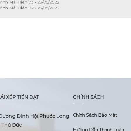
rình Mái Hiên 03 - 23/05/2022
rình Mái Hiên 02 - 23/05/2022
ÁI XẾP TIẾN ĐẠT
CHÍNH SÁCH
Chính Sách Bảo Mật
9 Dương Đình Hội,Phước Long
 Thủ Đức
Hướng Dẫn Thanh Toán